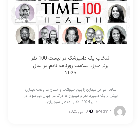
انتخاب یک دامپزشک در لیست 100 نفر
برتر حوزه سلامت روزنامه تایم در سال
2025
سالانه عوامل بیماری زا بین حیوانات و انسان ها باعث بیماری
بیش از یک میلیارد نفر و میلیون ها مرگ در جهان می شود. در
سال 2024، دکتر امانوئل سوبیران...
awadmin
10 می 2025