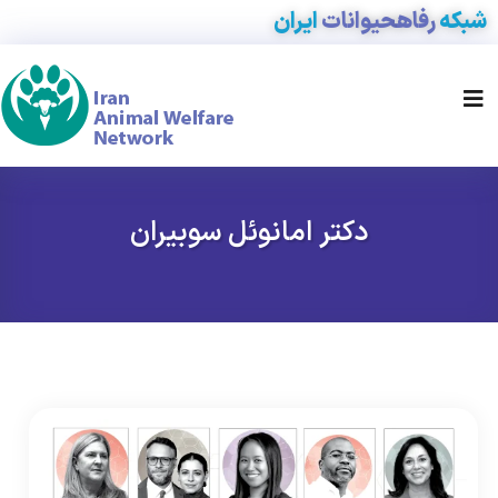
شبکه
رفاه
حیوانات
ایران
دکتر امانوئل سوبیران