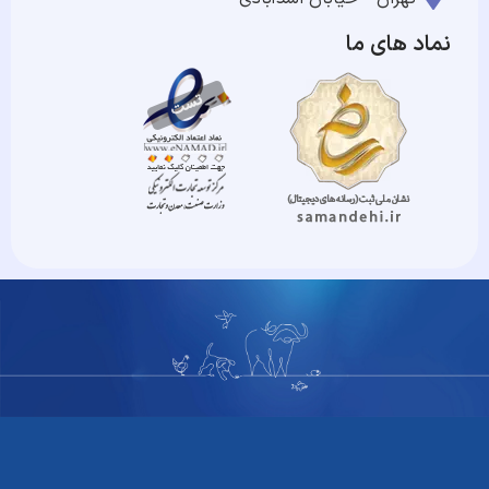
نماد های ما